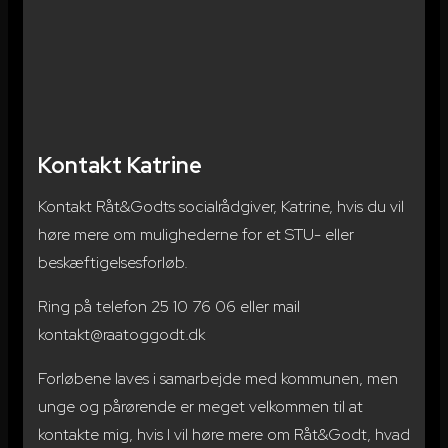
Kontakt Katrine
Kontakt Råt&Godts socialrådgiver,
Katrine
, hvis du vil
høre mere om mulighederne for et STU- eller
beskæftigelsesforløb.
Ring på telefon
25 10 76 06
eller mail
kontakt@raatoggodt.dk
Forløbene laves i samarbejde med kommunen, men
unge og pårørende er meget velkommen til at
kontakte mig, hvis I vil høre mere om Råt&Godt, hvad