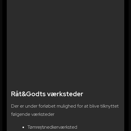
Råt&Godts værksteder
Der er under forløbet mulighed for at blive tilknyttet
følgende værksteder
Tømrer/snedkerværksted