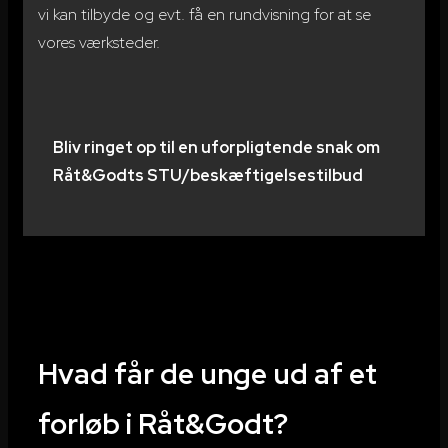
vi kan tilbyde og evt. få en rundvisning for at se
vores værksteder.
Bliv ringet op til en uforpligtende snak om
Råt&Godts STU/beskæftigelsestilbud
Hvad får de unge ud af et
forløb i Råt&Godt?