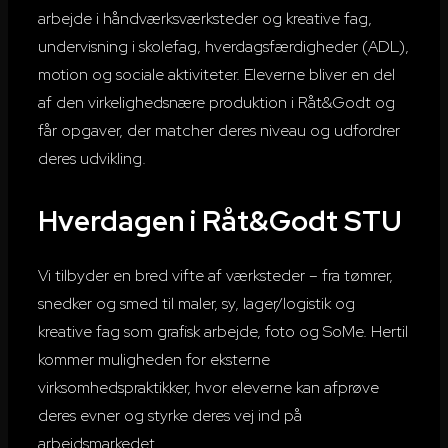
arbejde i håndværksværksteder og kreative fag,
undervisning i skolefag, hverdagsfærdigheder (ADL),
motion og sociale aktiviteter. Eleverne bliver en del
af den virkelighedsnære produktion i Råt&Godt og
får opgaver, der matcher deres niveau og udfordrer
deres udvikling.
Hverdagen i Råt&Godt STU
Vi tilbyder en bred vifte af
værksteder
– fra tømrer,
snedker og smed til maler, sy, lager/logistik og
kreative fag som grafisk arbejde, foto og SoMe. Hertil
kommer muligheden for eksterne
virksomhedspraktikker, hvor eleverne kan afprøve
deres evner og styrke deres vej ind på
arbejdsmarkedet.