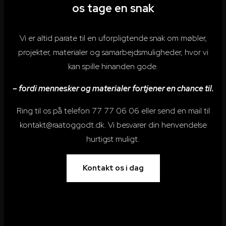
os tage en snak
Vi er altid parate til en uforpligtende snak om møbler,
projekter, materialer og samarbejdsmuligheder, hvor vi
kan spille hinanden gode.
– fordi mennesker og materialer fortjener en chance til.
Ring til os på telefon
77 77 06 06
eller send en mail til
kontakt@raatoggodt.dk
. Vi besvarer din henvendelse
hurtigst muligt.
Kontakt os i dag