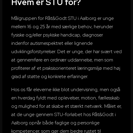
Hvem er STU for?
Målgruppen for Råt&Godt STU i Aalborg er unge
mellem 16 og 25 år med særlige behov, herunder
fysiske og/eller psykiske handicap, diagnoser
indenfor autismespektret eller lignende
udviklingsforstyrrelser. Det er unge, der har svært ved
at gennemføre en ordinær uddannelse, men som
profiterer af et praksisorienteret læringsmiljø med høj
grad af støtte og konkrete erfaringer.
Hos os får eleverne ikke blot undervisning, men også
en hverdag fyldt med oplevelser, motion, fællesskab
og mulighed for at skabe et stærkt netværk. Målet er,
at de unge gennem STU-forløbet hos Råt&Godt i
Aalborg opnår både faglige og personlige
kompetencer, som gør dem bedre rustet til