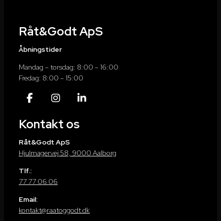
Råt&Godt ApS
Åbningstider
Mandag – torsdag: 8:00 – 16:00
Fredag: 8:00 – 15:00
Kontakt os
Råt&Godt ApS
Hjulmagervej 58, 9000 Aalborg
Tlf.:
77 77 06 06
Email:
kontakt@raatoggodt.dk