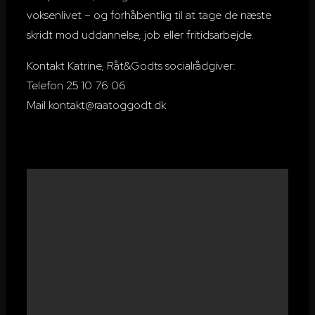
voksenlivet – og forhåbentlig til at tage de næste
skridt mod uddannelse, job eller fritidsarbejde.
Kontakt Katrine, Råt&Godts socialrådgiver:
Telefon
25 10 76 06
Mail
kontakt@raatoggodt.dk