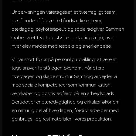
Undervisningen varetages af et tværfagligt team
bestående af faglærte håndværkere, lærer,
pædagog, psykoterapeut og socialrådgiver. Sammen
skaber vi et trygt og støttende læringsmiljø, hvor
hver elev mødes med respekt og anerkendelse.
Vi har stort fokus på personlig udvikling: at lære at
tage ansvar, forstå egen økonomi, håndtere
hverdagen og skabe struktur. Samtidig arbejder vi
med sociale kompetencer som kommunikation,
venskaber og positiv adfærd på en arbejdsplads.
Derudover er bæredygtighed og cirkulær økonomi
en naturlig del af hverdagen, fordi vi arbejder med
genbrugs- og restmaterialer i vores produktion.